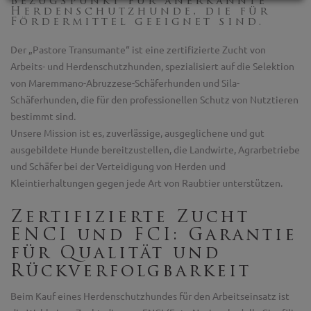
Bezugspunkt für anerkannte
Herdenschutzhunde, die für
Fördermittel geeignet sind.
Der „Pastore Transumante“ ist eine zertifizierte Zucht von
Arbeits- und Herdenschutzhunden, spezialisiert auf die Selektion
von Maremmano-Abruzzese-Schäferhunden und Sila-
Schäferhunden, die für den professionellen Schutz von Nutztieren
bestimmt sind.
Unsere Mission ist es, zuverlässige, ausgeglichene und gut
ausgebildete Hunde bereitzustellen, die Landwirte, Agrarbetriebe
und Schäfer bei der Verteidigung von Herden und
Kleintierhaltungen gegen jede Art von Raubtier unterstützen.
Zertifizierte Zucht
ENCI und FCI: Garantie
für Qualität und
Rückverfolgbarkeit
Beim Kauf eines Herdenschutzhundes für den Arbeitseinsatz ist