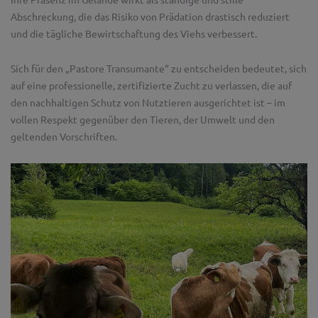
Ihre Präsenz im Gelände wirkt als ständige und stille
Abschreckung, die das Risiko von Prädation drastisch reduziert
und die tägliche Bewirtschaftung des Viehs verbessert.
Sich für den „Pastore Transumante“ zu entscheiden bedeutet, sich
auf eine professionelle, zertifizierte Zucht zu verlassen, die auf
den nachhaltigen Schutz von Nutztieren ausgerichtet ist – im
vollen Respekt gegenüber den Tieren, der Umwelt und den
geltenden Vorschriften.