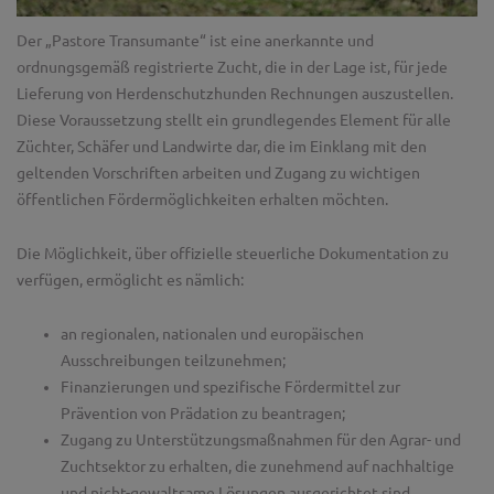
Der „Pastore Transumante“ ist eine anerkannte und
ordnungsgemäß registrierte Zucht, die in der Lage ist, für jede
Lieferung von Herdenschutzhunden Rechnungen auszustellen.
Diese Voraussetzung stellt ein grundlegendes Element für alle
Züchter, Schäfer und Landwirte dar, die im Einklang mit den
geltenden Vorschriften arbeiten und Zugang zu wichtigen
öffentlichen Fördermöglichkeiten erhalten möchten.
Die Möglichkeit, über offizielle steuerliche Dokumentation zu
verfügen, ermöglicht es nämlich:
an regionalen, nationalen und europäischen
Ausschreibungen teilzunehmen;
Finanzierungen und spezifische Fördermittel zur
Prävention von Prädation zu beantragen;
Zugang zu Unterstützungsmaßnahmen für den Agrar- und
Zuchtsektor zu erhalten, die zunehmend auf nachhaltige
und nicht-gewaltsame Lösungen ausgerichtet sind.