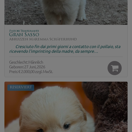
Pastore Transumante
Gran Sasso
Abruzzen Maremma Schäferhund
Cresciuto fin dai primi giorni a contatto con il pollaio, sta
ricevendo l'imprinting della madre, da sempre…
Geschlecht: Männlich
Geboren: 27 Juni, 2026
Preis:
€ 2.000,00
zzgl. MwSt.
RESERVIERT