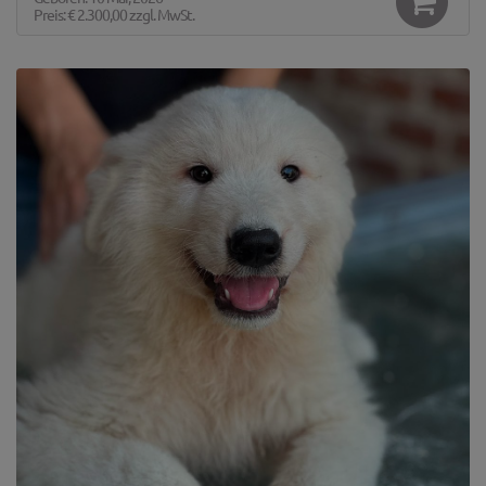
Preis:
€ 2.300,00
zzgl. MwSt.