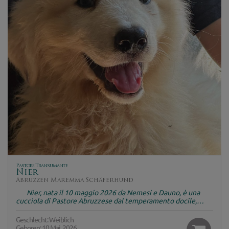
Pastore Transumante
Nier
Abruzzen Maremma Schäferhund
Nier, nata il 10 maggio 2026 da Nemesi e Dauno, è una
cucciola di Pastore Abruzzese dal temperamento docile,…
Geschlecht: Weiblich
Geboren: 10 Mai, 2026