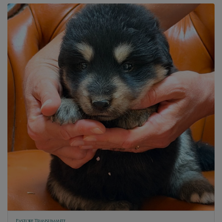
Pastore Transumante