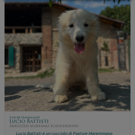
Pastore Transumante
Lucio Battisti
Abruzzen Maremma Schäferhund
Lucio Battisti è un cucciolo di Pastore Maremmano