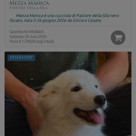
Mezza Manica
Pastore Della Sila
Mezza Manica è una cucciola di Pastore della Sila nero
focato, nata il 26 giugno 2026 da Gricia e Cesare.
Geschlecht: Weiblich
Geboren: 26 Juni, 2026
Preis:
€ 1.700,00
zzgl. MwSt.
RESERVIERT