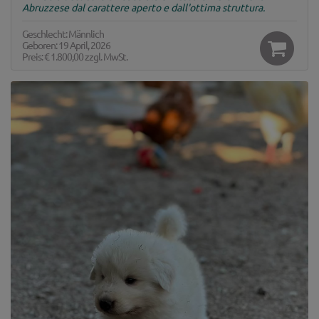
Abruzzese dal carattere aperto e dall'ottima struttura.
Geschlecht: Männlich
Geboren: 19 April, 2026
Preis:
€ 1.800,00
zzgl. MwSt.