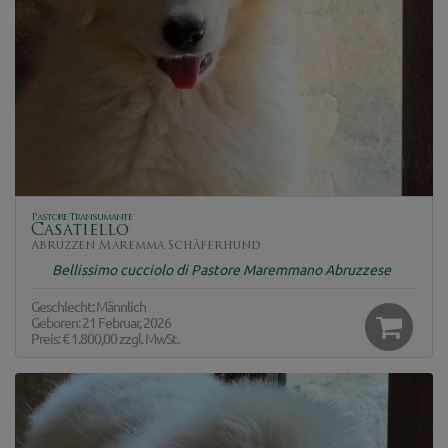
Pastore Transumante
Casatiello
Abruzzen Maremma Schäferhund
Bellissimo cucciolo di Pastore Maremmano Abruzzese
Geschlecht: Männlich
Geboren: 21 Februar, 2026
Preis:
€ 1.800,00
zzgl. MwSt.