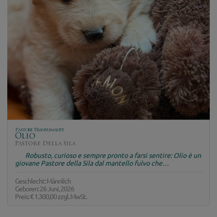
Pastore Transumante
Olio
Pastore Della Sila
Robusto, curioso e sempre pronto a farsi sentire: Olio è un
giovane Pastore della Sila dal mantello fulvo che…
Geschlecht: Männlich
Geboren: 26 Juni, 2026
Preis:
€ 1.300,00
zzgl. MwSt.